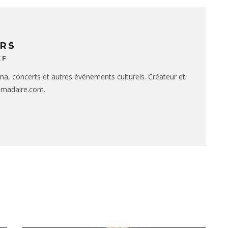
ERS
EF
ma, concerts et autres événements culturels. Créateur et
omadaire.com.