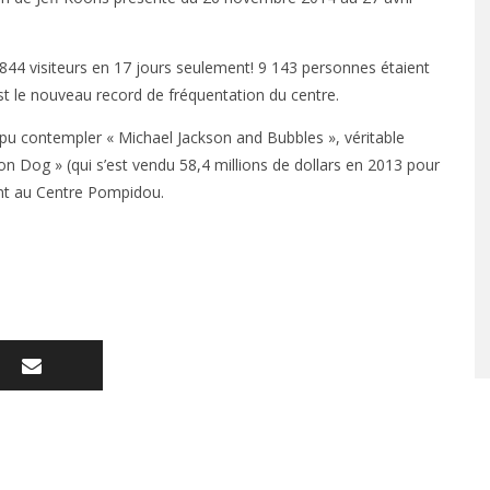
12 844 visiteurs en 17 jours seulement! 9 143 personnes étaient
est le nouveau record de fréquentation du centre.
ir pu contempler « Michael Jackson and Bubbles », véritable
n Dog » (qui s’est vendu 58,4 millions de dollars en 2013 pour
ent au Centre Pompidou.