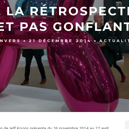
, LA RÉTROSPECTI
ET PAS GONFLAN
ONVERS
21 DÉCEMBRE 2014
ACTUALI
tion de Jeff Koons présente du 26 novembre 2014 au 27 avril