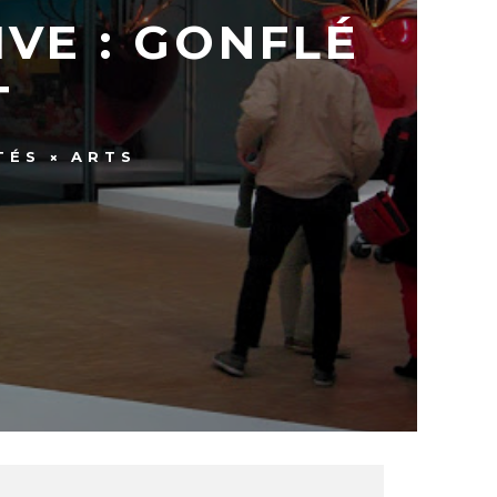
VE : GONFLÉ
T
TÉS
ARTS