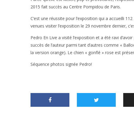
2015 fait succès au Centre Pompidou de Paris.
C’est une réussite pour l’exposition qui a accueilli 1
venues visiter l’exposition le 29 novembre dernier, c’
Pedro En Live a visité l’exposition et a été ravi d’avo
succès de l’auteur parmi tant d’autres comme « Balloo
la version orange). Le chien « gonflé » rose est prés
Séquence photos signée Pedro!