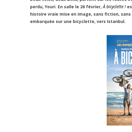
perdu, Youri. En salle le 26 février,
À bicyclette !
es
histoire vraie mise en image, sans fiction, san
embarquée sur une bicyclette, vers Istanbul.