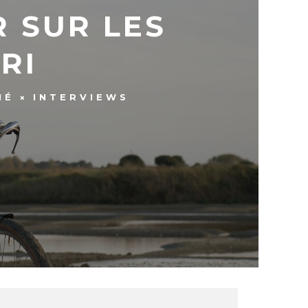
R SUR LES
URI
NÉ
INTERVIEWS