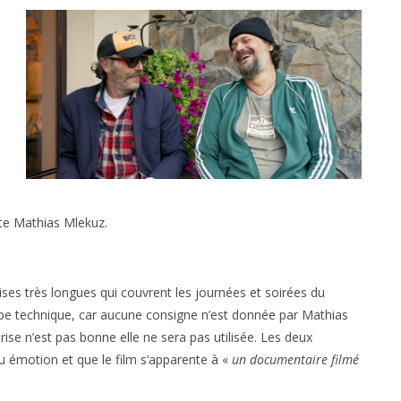
ste Mathias Mlekuz.
ises très longues qui couvrent les journées et soirées du
uipe technique, car aucune consigne n’est donnée par Mathias
prise n’est pas bonne elle ne sera pas utilisée. Les deux
u émotion et que le film s’apparente à «
un documentaire filmé