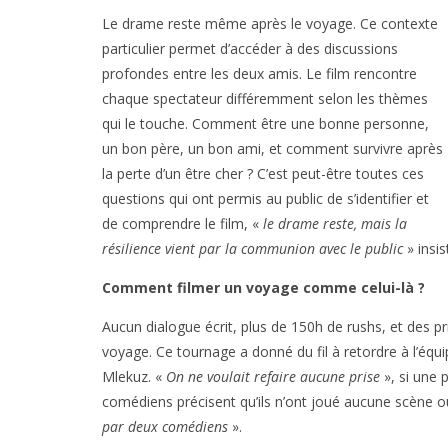
Le drame reste même après le voyage. Ce contexte
particulier permet d’accéder à des discussions
profondes entre les deux amis. Le film rencontre
chaque spectateur différemment selon les thèmes
qui le touche. Comment être une bonne personne,
un bon père, un bon ami, et comment survivre après
la perte d’un être cher ? C’est peut-être toutes ces
questions qui ont permis au public de s’identifier et
de comprendre le film, «
le drame reste, mais la
résilience vient par la communion avec le public
» insi
Comment filmer un voyage comme celui-là ?
Aucun dialogue écrit, plus de 150h de rushs, et des pr
voyage. Ce tournage a donné du fil à retordre à l’éq
Mlekuz. «
On ne voulait refaire aucune prise
», si une 
comédiens précisent qu’ils n’ont joué aucune scène o
par deux comédiens
».