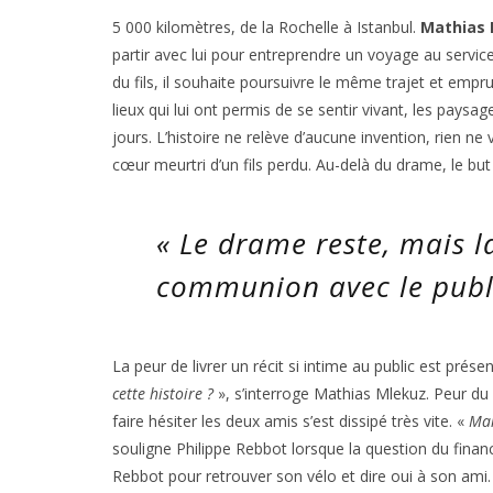
5 000 kilomètres, de la Rochelle à Istanbul.
Mathias 
partir avec lui pour entreprendre un voyage au servic
du fils, il souhaite poursuivre le même trajet et emp
lieux qui lui ont permis de se sentir vivant, les paysa
jours. L’histoire ne relève d’aucune invention, rien ne 
cœur meurtri d’un fils perdu. Au-delà du drame, le but
«
Le drame reste, mais la
communion avec le pub
La peur de livrer un récit si intime au public est prése
cette histoire ?
», s’interroge Mathias Mlekuz. Peur du 
faire hésiter les deux amis s’est dissipé très vite. «
Mai
souligne Philippe Rebbot lorsque la question du financ
Rebbot pour retrouver son vélo et dire oui à son ami.