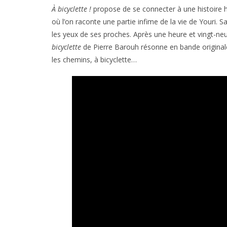
À bicyclette !
propose de se connecter à une histoire h
où l’on raconte une partie infime de la vie de Youri. S
les yeux de ses proches. Après une heure et vingt-neu
bicyclette
de Pierre Barouh résonne en bande originale
les chemins, à bicyclette…