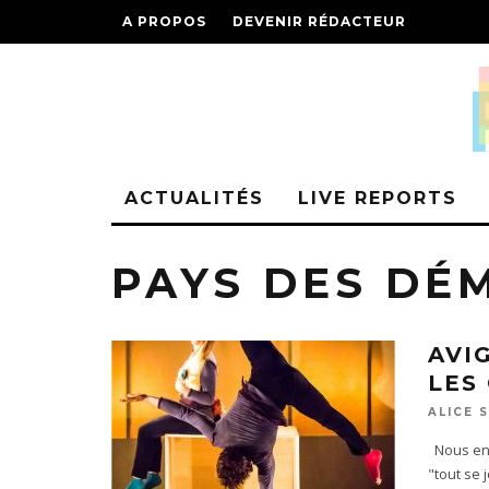
A PROPOS
DEVENIR RÉDACTEUR
ACTUALITÉS
LIVE REPORTS
PAYS DES DÉ
AVI
LES
ALICE 
Nous ent
"tout se 