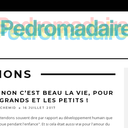
MONS
GNON C’EST BEAU LA VIE, POUR
 GRANDS ET LES PETITS !
SCHEMID
16 JUILLET 2017
endons souvent dire par rapport au développement humain que
joue pendant l'enfance". Et si cela était aussi vrai pour l'amour du