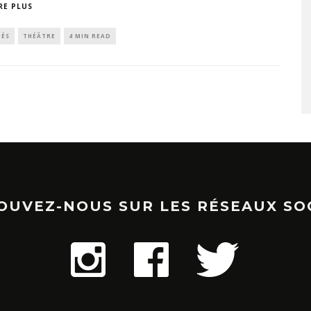
RE PLUS
TÉS
THÉÂTRE
4 MIN READ
OUVEZ-NOUS SUR LES RÉSEAUX SO