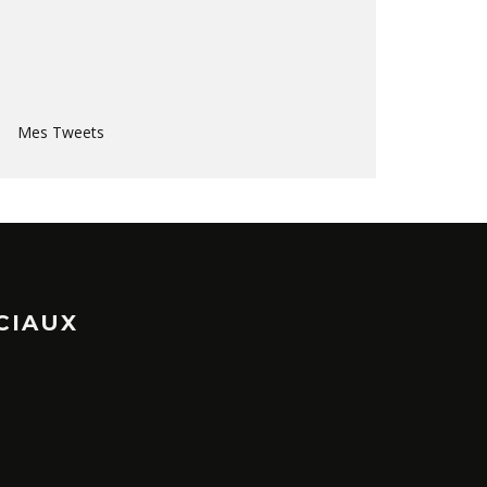
Mes Tweets
CIAUX