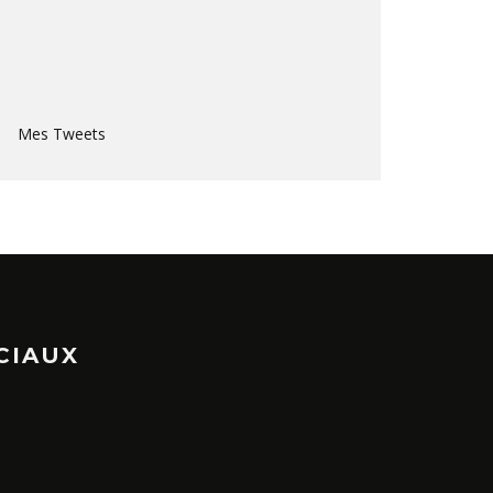
Mes Tweets
CIAUX