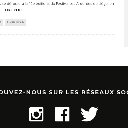
se déroulera la 12e éditions du Festival Les Ardentes de Liège, en
.
...
LIRE PLUS
S
1 MIN READ
OUVEZ-NOUS SUR LES RÉSEAUX SO