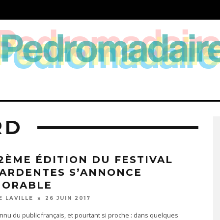
RD
12ÈME ÉDITION DU FESTIVAL
 ARDENTES S’ANNONCE
ORABLE
E LAVILLE
26 JUIN 2017
nnu du public français, et pourtant si proche : dans quelques