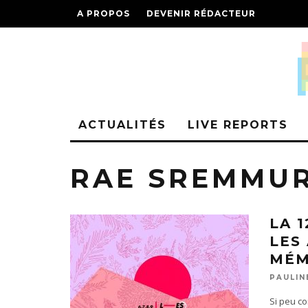
A PROPOS
DEVENIR RÉDACTEUR
ACTUALITÉS
LIVE REPORTS
RAE SREMMU
LA 
LES
MÉM
PAULIN
Si peu co