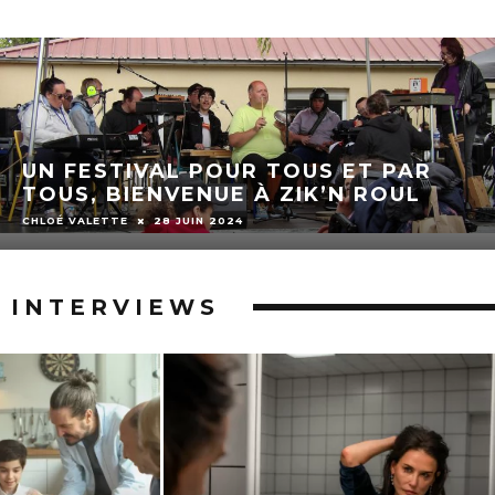
DERNIÈRES ÉTINCELLES D’UNE
TOURNÉE POUR VOYOU : UN FEU
D’ARTIFICE MUSICAL
CHLOÉ VALETTE
18 OCTOBRE 2024
INTERVIEWS