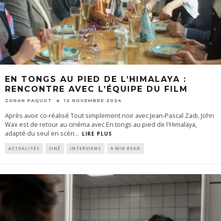
EN TONGS AU PIED DE L’HIMALAYA :
RENCONTRE AVEC L’ÉQUIPE DU FILM
ZORAN PAQUOT
12 NOVEMBRE 2024
Après avoir co-réalisé Tout simplement noir avec Jean-Pascal Zadi, John
Wax est de retour au cinéma avec En tongs au pied de l'Himalaya,
adapté du seul en scèn
...
LIRE PLUS
ACTUALITÉS
CINÉ
INTERVIEWS
9 MIN READ