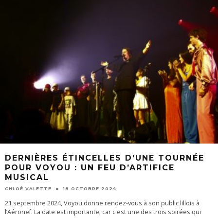
DERNIÈRES ÉTINCELLES D’UNE TOURNÉE
POUR VOYOU : UN FEU D’ARTIFICE
MUSICAL
CHLOÉ VALETTE
18 OCTOBRE 2024
21 septembre 2024, Voyou donne rendez-vous à son public lillois à
l’Aéronef. La date est importante, car c'est une des trois soirées qui