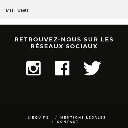
Mes Tweets
RETROUVEZ-NOUS SUR LES
RÉSEAUX SOCIAUX
L’ÉQUIPE
MENTIONS LÉGALES
CONTACT