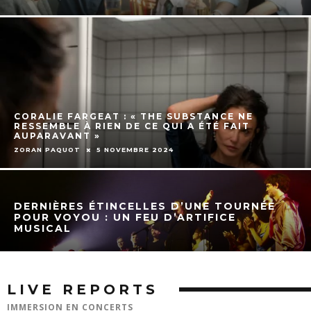
CORALIE FARGEAT : « THE SUBSTANCE NE
RESSEMBLE À RIEN DE CE QUI A ÉTÉ FAIT
AUPARAVANT »
ZORAN PAQUOT
5 NOVEMBRE 2024
DERNIÈRES ÉTINCELLES D’UNE TOURNÉE
POUR VOYOU : UN FEU D’ARTIFICE
MUSICAL
LIVE REPORTS
IMMERSION EN CONCERTS