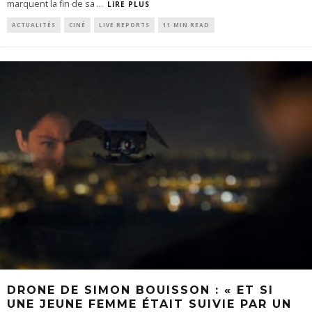
marquent la fin de sa
...
LIRE PLUS
ACTUALITÉS
CINÉ
LIVE REPORTS
11 MIN READ
DRONE DE SIMON BOUISSON : « ET SI
UNE JEUNE FEMME ÉTAIT SUIVIE PAR UN