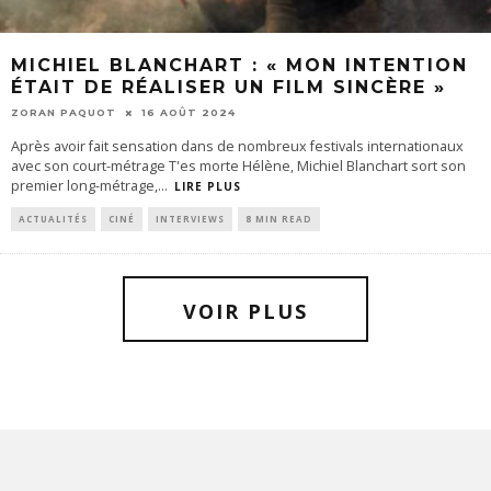
MICHIEL BLANCHART : « MON INTENTION
ÉTAIT DE RÉALISER UN FILM SINCÈRE »
ZORAN PAQUOT
16 AOÛT 2024
Après avoir fait sensation dans de nombreux festivals internationaux
avec son court-métrage T'es morte Hélène, Michiel Blanchart sort son
premier long-métrage,
...
LIRE PLUS
ACTUALITÉS
CINÉ
INTERVIEWS
8 MIN READ
VOIR PLUS