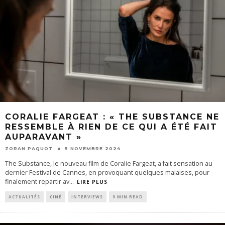
CORALIE FARGEAT : « THE SUBSTANCE NE
RESSEMBLE À RIEN DE CE QUI A ÉTÉ FAIT
AUPARAVANT »
ZORAN PAQUOT
5 NOVEMBRE 2024
The Substance, le nouveau film de Coralie Fargeat, a fait sensation au
dernier Festival de Cannes, en provoquant quelques malaises, pour
finalement repartir av
...
LIRE PLUS
ACTUALITÉS
CINÉ
INTERVIEWS
9 MIN READ