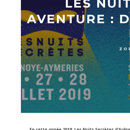
LES NUI
AVENTURE : 
ZO
En cette année 2019, Les Nuits Secrètes d’Aul