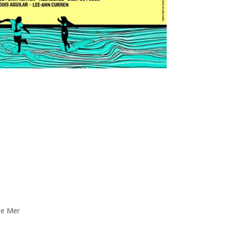
de Mer