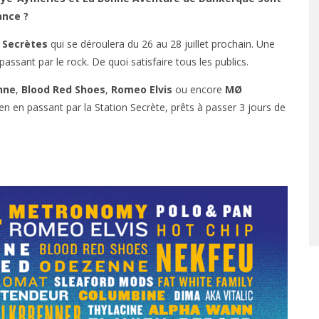
ance ?
 Secrètes
qui se déroulera du 26 au 28 juillet prochain. Une
assant par le rock. De quoi satisfaire tous les publics.
nne
,
Blood Red Shoes
,
Romeo Elvis
ou encore
MØ
n en passant par la Station Secrète, prêts à passer 3 jours de