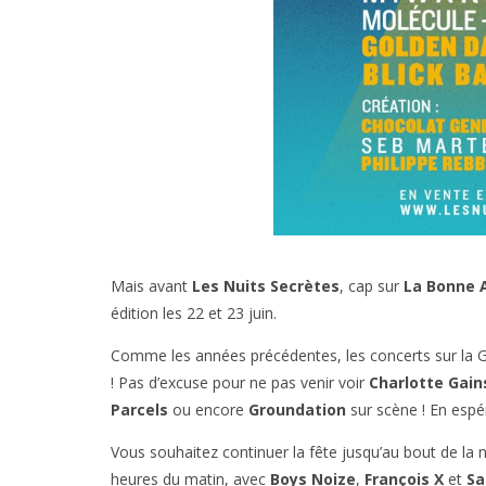
Mais avant
Les Nuits Secrètes
, cap sur
La Bonne 
édition les 22 et 23 juin.
Comme les années précédentes, les concerts sur la Gr
! Pas d’excuse pour ne pas venir voir
Charlotte Gai
Parcels
ou encore
Groundation
sur scène ! En espé
Vous souhaitez continuer la fête jusqu’au bout de la 
heures du matin, avec
Boys Noize
,
François X
et
Sa