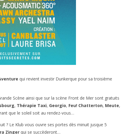
Aventure
qui revient investir Dunkerque pour sa troisième
ande Scène ainsi que sur la scène Front de Mer sont gratuits
nsbourg
,
Thérapie Taxi
,
Georgio
,
Feu! Chatterton
,
Meute
,
rant que le soleil soit au rendez-vous…
nuit ? Le Klub vous ouvre ses portes dès minuit jusque 5
ra Zinger
qui se succèderont…