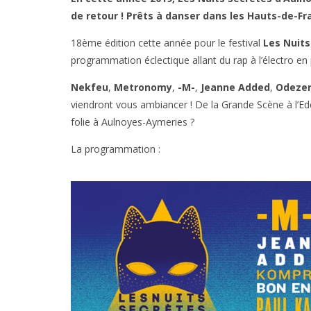
de retour ! Prêts à danser dans les Hauts-de-Fr
18ème édition cette année pour le festival
Les Nuits
programmation éclectique allant du rap à l’électro en p
Nekfeu
,
Metronomy
,
-M-
,
Jeanne Added
,
Odeze
viendront vous ambiancer ! De la Grande Scène à l’Ede
folie à Aulnoyes-Aymeries ?
La programmation :