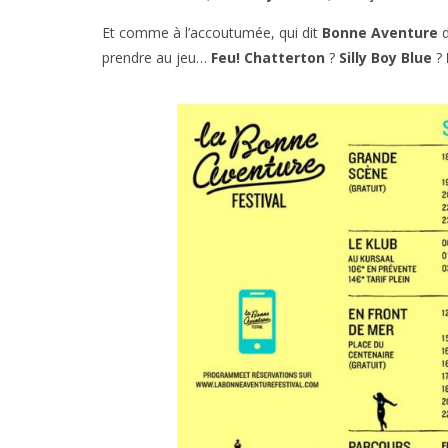
Et comme à l’accoutumée, qui dit
Bonne Aventure
d
prendre au jeu…
Feu! Chatterton
?
Silly Boy Blue
?