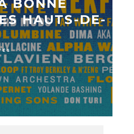
LA BONNE
ES HAUTS-DE-
TÉS