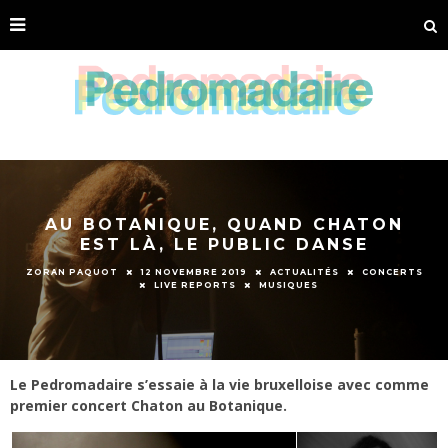
AU BOTANIQUE, QUAND CHATON
EST LÀ, LE PUBLIC DANSE
ZORAN PAQUOT
12 NOVEMBRE 2019
ACTUALITÉS
CONCERTS
LIVE REPORTS
MUSIQUES
Le Pedromadaire s’essaie à la vie bruxelloise avec comme
premier concert Chaton au Botanique.