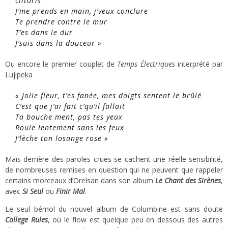
clitoris
J’me prends en main, j’veux conclure
Te prendre contre le mur
T’es dans le dur
J’suis dans la douceur »
Ou encore le premier couplet de
Temps Électriques
interprété par
Lujipeka
« Jolie fleur, t’es fanée, mes doigts sentent le brûlé
C’est que j’ai fait c’qu’il fallait
Ta bouche ment, pas tes yeux
Roule lentement sans les feux
J’lèche ton losange rose »
Mais derrière des paroles crues se cachent une réelle sensibilité,
de nombreuses remises en question qui ne peuvent que rappeler
certains morceaux d’Orelsan dans son album
Le Chant des Sirènes
,
avec
Si Seul
ou
Finir Mal
.
Le seul bémol du nouvel album de Columbine est sans doute
College Rules
, où le flow est quelque peu en dessous des autres