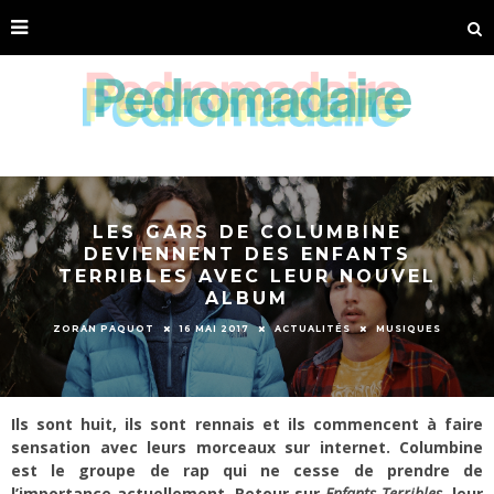
LES GARS DE COLUMBINE
DEVIENNENT DES ENFANTS
TERRIBLES AVEC LEUR NOUVEL
ALBUM
ZORAN PAQUOT
16 MAI 2017
ACTUALITÉS
MUSIQUES
Ils sont huit, ils sont rennais et ils commencent à faire
sensation avec leurs morceaux sur internet. Columbine
est le groupe de rap qui ne cesse de prendre de
l’importance actuellement. Retour sur
Enfants Terribles
, leur