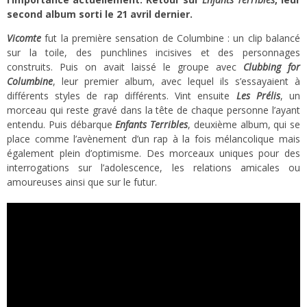
second album sorti le 21 avril dernier.
Vicomte
fut la première sensation de Columbine : un clip balancé
sur la toile, des punchlines incisives et des personnages
construits. Puis on avait laissé le groupe avec
Clubbing for
Columbine
, leur premier album, avec lequel ils s’essayaient à
différents styles de rap différents. Vint ensuite
Les Prélis
, un
morceau qui reste gravé dans la tête de chaque personne l’ayant
entendu. Puis débarque
Enfants Terribles
, deuxième album, qui se
place comme l’avènement d’un rap à la fois mélancolique mais
également plein d’optimisme. Des morceaux uniques pour des
interrogations sur l’adolescence, les relations amicales ou
amoureuses ainsi que sur le futur.