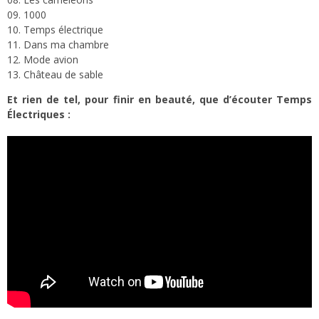
09. 1000
10. Temps électrique
11. Dans ma chambre
12. Mode avion
13. Château de sable
Et rien de tel, pour finir en beauté, que d’écouter Temps
Électriques :