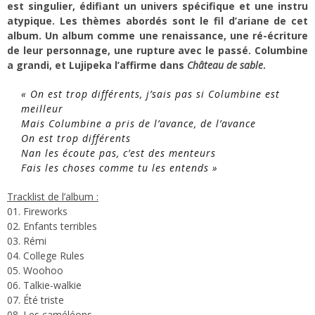
est singulier, édifiant un univers spécifique et une instru
atypique. Les thèmes abordés sont le fil d’ariane de cet
album. Un album comme une renaissance, une ré-écriture
de leur personnage, une rupture avec le passé. Columbine
a grandi, et Lujipeka l’affirme dans
Château de sable
.
« On est trop différents, j’sais pas si Columbine est
meilleur
Mais Columbine a pris de l’avance, de l’avance
On est trop différents
Nan les écoute pas, c’est des menteurs
Fais les choses comme tu les entends »
Tracklist de l’album :
01. Fireworks
02. Enfants terribles
03. Rémi
04. College Rules
05. Woohoo
06. Talkie-walkie
07. Été triste
08. Les caméléons