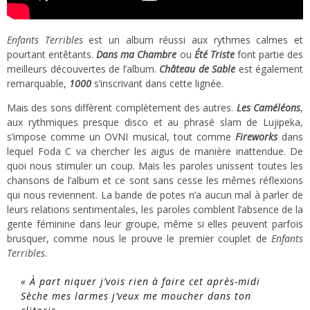
Enfants Terribles
est un album réussi aux rythmes calmes et
pourtant entêtants.
Dans ma Chambre
ou
Été Triste
font partie des
meilleurs découvertes de l’album.
Château de Sable
est également
remarquable,
1000
s’inscrivant dans cette lignée.
Mais des sons diffèrent complètement des autres.
Les Caméléons
,
aux rythmiques presque disco et au phrasé slam de Lujipeka,
s’impose comme un OVNI musical, tout comme
Fireworks
dans
lequel Foda C va chercher les aigus de manière inattendue. De
quoi nous stimuler un coup. Mais les paroles unissent toutes les
chansons de l’album et ce sont sans cesse les mêmes réflexions
qui nous reviennent. La bande de potes n’a aucun mal à parler de
leurs relations sentimentales, les paroles comblent l’absence de la
gente féminine dans leur groupe, même si elles peuvent parfois
brusquer, comme nous le prouve le premier couplet de
Enfants
Terribles
.
« À part niquer j’vois rien à faire cet après-midi
Sèche mes larmes j’veux me moucher dans ton