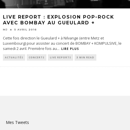
LIVE REPORT : EXPLOSION POP-ROCK
AVEC BOMBAY AU GUEULARD +
MJ
5 AVRIL 2016
Cette fois direction le Gueulard + à Nilvange (entre Metz et
Luxembourg) pour assister au concert de BOMBAY + KOMPULSIVE, le
samedi 2 avril. Première fois au
...
LIRE PLUS
ACTUALITÉS
CONCERTS
LIVE REPORTS
3 MIN READ
Mes Tweets