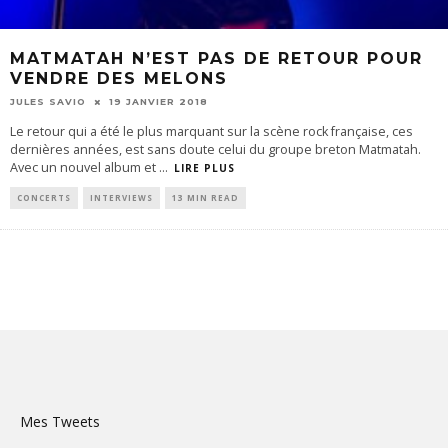
MATMATAH N’EST PAS DE RETOUR POUR
VENDRE DES MELONS
JULES SAVIO
19 JANVIER 2018
Le retour qui a été le plus marquant sur la scène rock française, ces
dernières années, est sans doute celui du groupe breton Matmatah.
Avec un nouvel album et
...
LIRE PLUS
CONCERTS
INTERVIEWS
13 MIN READ
Mes Tweets