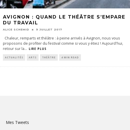
AVIGNON : QUAND LE THÉÂTRE S’EMPARE
DU TRAVAIL
ALICE SCHEMID
9 JUILLET 2017
Chaleur, remparts et théâtre : à peine arrivés à Avignon, nous vous
proposons de profiter du festival comme si vous y étiez ! Aujourd'hui,
retour sur la
...
LIRE PLUS
ACTUALITÉS
ARTS
THÉÂTRE
4 MIN READ
Mes Tweets