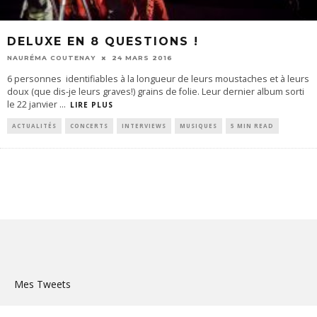
DELUXE EN 8 QUESTIONS !
NAURÉMA COUTENAY
24 MARS 2016
6 personnes identifiables à la longueur de leurs moustaches et à leurs
doux (que dis-je leurs graves!) grains de folie. Leur dernier album sorti
le 22 janvier
...
LIRE PLUS
ACTUALITÉS
CONCERTS
INTERVIEWS
MUSIQUES
5 MIN READ
Mes Tweets