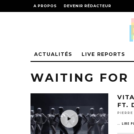
A PROPOS
DEVENIR RÉDACTEUR
ACTUALITÉS
LIVE REPORTS
WAITING FOR
VIT
FT.
PIERRE
...
LIRE P