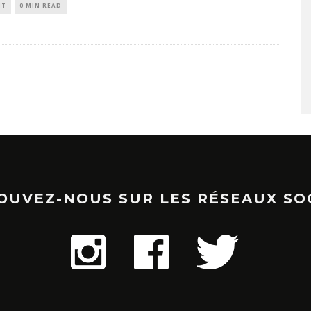
IT
0 MIN READ
OUVEZ-NOUS SUR LES RÉSEAUX SO