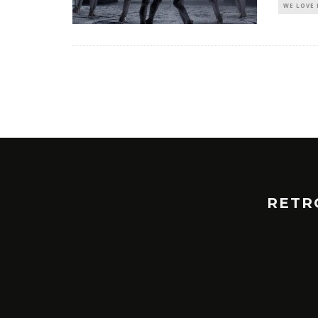
WE LOVE 
RETR