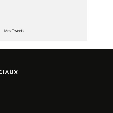
Mes Tweets
CIAUX