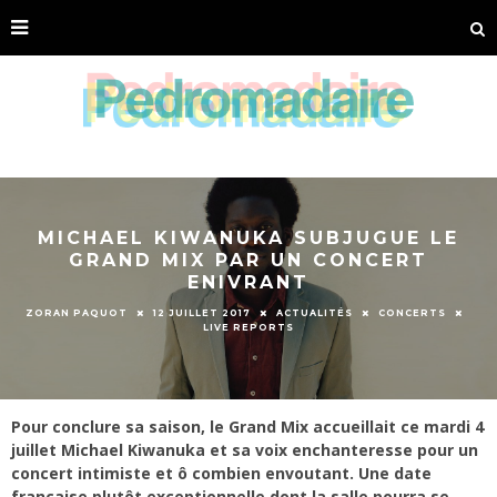
MICHAEL KIWANUKA SUBJUGUE LE
GRAND MIX PAR UN CONCERT
ENIVRANT
ZORAN PAQUOT
12 JUILLET 2017
ACTUALITÉS
CONCERTS
LIVE REPORTS
Pour conclure sa saison, le Grand Mix accueillait ce mardi 4
juillet Michael Kiwanuka et sa voix enchanteresse pour un
concert intimiste et ô combien envoutant. Une date
française plutôt exceptionnelle dont la salle pourra se