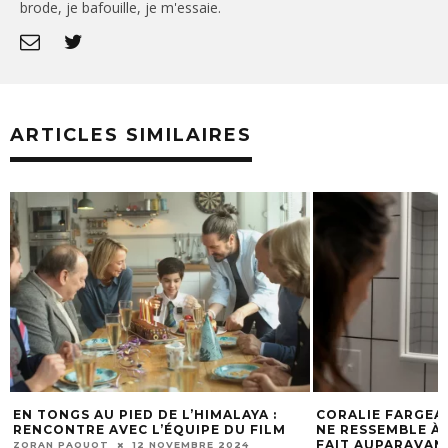
brode, je bafouille, je m'essaie.
ARTICLES SIMILAIRES
EN TONGS AU PIED DE L’HIMALAYA :
CORALIE FARGEAT
RENCONTRE AVEC L’ÉQUIPE DU FILM
NE RESSEMBLE À 
FAIT AUPARAVAN
ZORAN PAQUOT
12 NOVEMBRE 2024