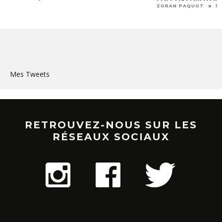
ZORAN PAQUOT
5
Mes Tweets
RETROUVEZ-NOUS SUR LES
RÉSEAUX SOCIAUX