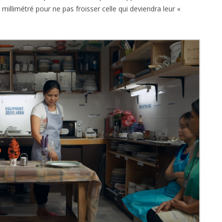
t millimétré pour ne pas froisser celle qui deviendra leur «