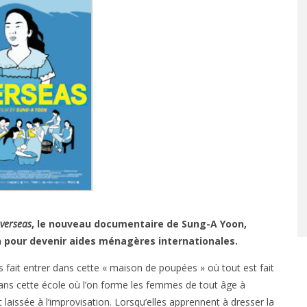
verseas
, le nouveau documentaire de Sung-A Yoon,
on pour devenir aides ménagères internationales.
 fait entrer dans cette « maison de poupées » où tout est fait
ans cette école où l’on forme les femmes de tout âge à
aissée à l’improvisation. Lorsqu’elles apprennent à dresser la