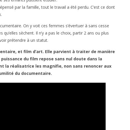
dépensé par la famille, tout le travail a été perdu. C’est ce dont
.
documentaire. On y voit ces femmes s’évertuer à sans cesse
elles sèchent. Il n’y a pas le choix, partir 2 ans ou plus
uvoir prétendre à un statut.
entaire, et film d’art. Elle parvient à traiter de manière
puissance du film repose sans nul doute dans la
 la réalisatrice les magnifie, non sans renoncer aux
humilité du documentaire.