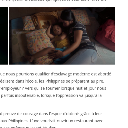
 que nous pourrions qualifier d’esclavage moderne est abordé
éalisent dans l’école, les Philippines se préparent au pire.
’employeur ? Vers qui se tourner lorsque nuit et jour nous
 parfois insoutenable, lorsque l’oppression va jusqu’à la
t preuve de courage dans l’espoir d’obtenir grâce à leur
 aux Philippines. L’une voudrait ouvrir un restaurant avec
ue ses enfants puissent étudier.