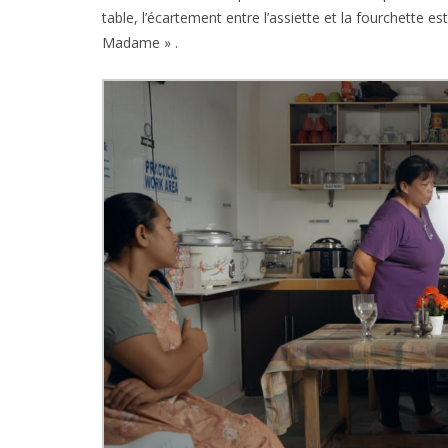
table, l’écartement entre l’assiette et la fourchette es
Madame » .