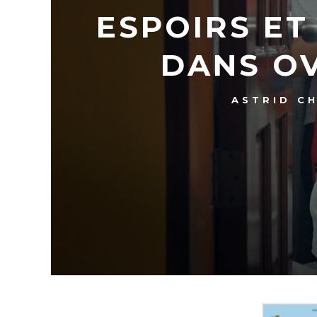
ESPOIRS ET
DANS O
ASTRID C