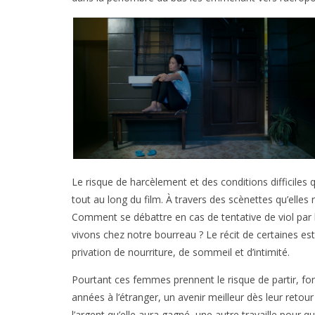
Le risque de harcèlement et des conditions difficiles
tout au long du film. À travers des scènettes qu’elles r
Comment se débattre en cas de tentative de viol par l
vivons chez notre bourreau ? Le récit de certaines est
privation de nourriture, de sommeil et d’intimité.
Pourtant ces femmes prennent le risque de partir, fon
années à l’étranger, un avenir meilleur dès leur retour
l’argent qu’elle aura gagné, une autre travaille pour q