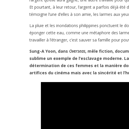
Et pourtant, à leur retour, l’argent a parfois déjà été 
témoigne l’une d’elles à son amie, les larmes aux yeux
La pluie et les inondations philippines ponctuent le 
éponger cette eau, comme une métaphore des larmes qu’
travailler à l’étranger, c’est sauver sa famille pour po
Sung-A Yoon, dans
Overseas
, mêle fiction, docum
sublime un exemple de l’esclavage moderne. La 
détermination de ces femmes et la manière dont
artifices du cinéma mais avec la sincérité et l’