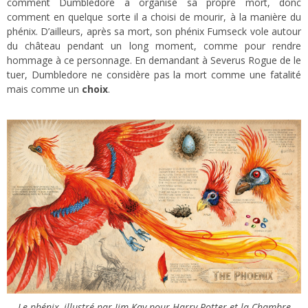
comment Dumbledore a organisé sa propre mort, donc
comment en quelque sorte il a choisi de mourir, à la manière du
phénix. D’ailleurs, après sa mort, son phénix Fumseck vole autour
du château pendant un long moment, comme pour rendre
hommage à ce personnage. En demandant à Severus Rogue de le
tuer, Dumbledore ne considère pas la mort comme une fatalité
mais comme un
choix
.
Le phénix, illustré par Jim Kay pour Harry Potter et la Chambre