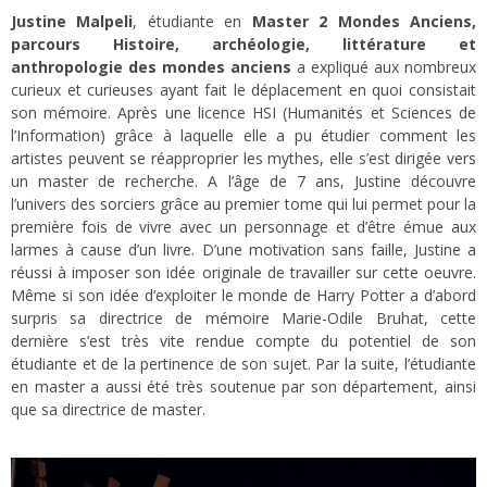
Justine Malpeli
, étudiante en
Master 2 Mondes Anciens,
parcours Histoire, archéologie, littérature et
anthropologie des mondes anciens
a expliqué aux nombreux
curieux et curieuses ayant fait le déplacement en quoi consistait
son mémoire. Après une licence HSI (Humanités et Sciences de
l’Information) grâce à laquelle elle a pu étudier comment les
artistes peuvent se réapproprier les mythes, elle s’est dirigée vers
un master de recherche. A l’âge de 7 ans, Justine découvre
l’univers des sorciers grâce au premier tome qui lui permet pour la
première fois de vivre avec un personnage et d’être émue aux
larmes à cause d’un livre. D’une motivation sans faille, Justine a
réussi à imposer son idée originale de travailler sur cette oeuvre.
Même si son idée d’exploiter le monde de Harry Potter a d’abord
surpris sa directrice de mémoire Marie-Odile Bruhat, cette
dernière s’est très vite rendue compte du potentiel de son
étudiante et de la pertinence de son sujet. Par la suite, l’étudiante
en master a aussi été très soutenue par son département, ainsi
que sa directrice de master.