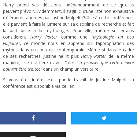
Harry prend ses décisions indépendamment de ce qu’elles
peuvent prévoir. Evidemment, il s’agit ici d’une liste non-exhaustive
d’éléments abordés par Justine Malpeli. Grâce à cette conférence,
elle parvient à faire la lumière sur sa discipline de recherche et fait
la part belle à la mythologie. Pour elle, même si certains
considèrent
Harry Potter
comme une
“mythologie un peu
vulgaire”
, ce monde nous en apprend sur l’appropriation des
mythes dans un contexte contemporain. Même si dans le cadre
de ses recherches Justine ne lit plus
Harry Potter
de la même
manière, elle est fière d’avoir
“réussi à prouver que cette oeuvre
pouvait être traitée”
dans un champ universitaire.
Si vous êtes intéressé.e.s par le travail de Justine Malpeli, sa
conférence est disponible via ce lien.