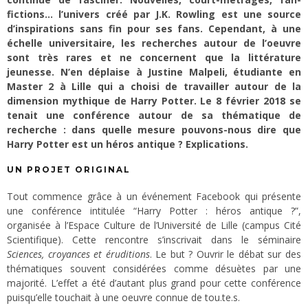
fictions… l’univers créé par J.K. Rowling est une source
d’inspirations sans fin pour ses fans. Cependant, à une
échelle universitaire, les recherches autour de l’oeuvre
sont très rares et ne concernent que la littérature
jeunesse. N’en déplaise à Justine Malpeli, étudiante en
Master 2 à Lille qui a choisi de travailler autour de la
dimension mythique de Harry Potter. Le 8 février 2018 se
tenait une conférence autour de sa thématique de
recherche : dans quelle mesure pouvons-nous dire que
Harry Potter est un héros antique ? Explications.
UN PROJET ORIGINAL
Tout commence grâce à un événement Facebook qui présente
une conférence intitulée “Harry Potter : héros antique ?”,
organisée à l’Espace Culture de l’Université de Lille (campus Cité
Scientifique). Cette rencontre s’inscrivait dans le séminaire
Sciences, croyances et éruditions
. Le but ? Ouvrir le débat sur des
thématiques souvent considérées comme désuètes par une
majorité. L’effet a été d’autant plus grand pour cette conférence
puisqu’elle touchait à une oeuvre connue de tou.te.s.