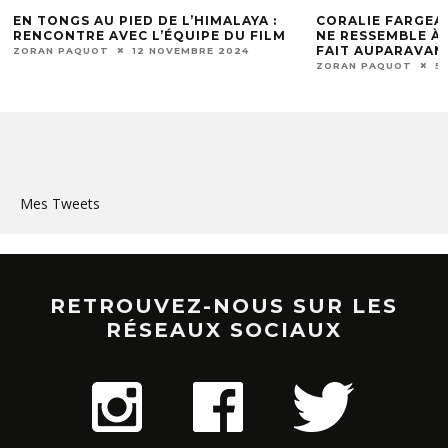
EN TONGS AU PIED DE L’HIMALAYA :
CORALIE FARGEAT
RENCONTRE AVEC L’ÉQUIPE DU FILM
NE RESSEMBLE À 
FAIT AUPARAVAN
ZORAN PAQUOT
12 NOVEMBRE 2024
ZORAN PAQUOT
5
Mes Tweets
RETROUVEZ-NOUS SUR LES
RÉSEAUX SOCIAUX