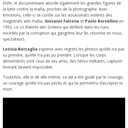
Enfin, le documentaire aborde également les grandes figures de
la lutte contre la mafia, proches de la photographe. Avec
émotions, celle-ci se confie sur les assassinats violents des
magistrats anti mafia,
Giovanni Falcone
et
Paolo Borsellino
en
1992. Le cri d’alerte des Siciliens qui défilent dans les rues,
excédés par la corruption qui gangrène leur île, résonne en nous,
spectateurs.
Letizia Battaglia
exprime avec regrets les photos qu’elle n’a pas
su prendre, qu’elle n’a pas pu prendre. Lorsque les corps
démembrés sont ceux de ses amis, des héros militants, capturer
l’instant devient impossible.
Toutefois, elle le dit elle-même, sa vie a été guidé par le courage,
un courage qu’elle n’a pas perdu et qui lui permettra d’accepter la
mort.