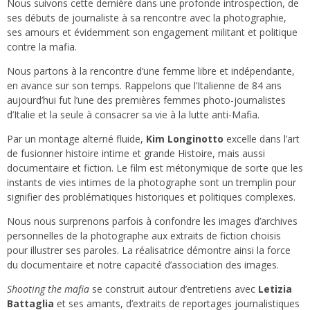
Nous suivons cette dernière dans une profonde introspection, de
ses débuts de journaliste à sa rencontre avec la photographie,
ses amours et évidemment son engagement militant et politique
contre la mafia.
Nous partons à la rencontre d’une femme libre et indépendante,
en avance sur son temps. Rappelons que l’Italienne de 84 ans
aujourd’hui fut l’une des premières femmes photo-journalistes
d’Italie et la seule à consacrer sa vie à la lutte anti-Mafia.
Par un montage alterné fluide,
Kim Longinotto
excelle dans l’art
de fusionner histoire intime et grande Histoire, mais aussi
documentaire et fiction. Le film est métonymique de sorte que les
instants de vies intimes de la photographe sont un tremplin pour
signifier des problématiques historiques et politiques complexes.
Nous nous surprenons parfois à confondre les images d’archives
personnelles de la photographe aux extraits de fiction choisis
pour illustrer ses paroles. La réalisatrice démontre ainsi la force
du documentaire et notre capacité d’association des images.
Shooting the mafia
se construit autour d’entretiens avec
Letizia
Battaglia
et ses amants, d’extraits de reportages journalistiques