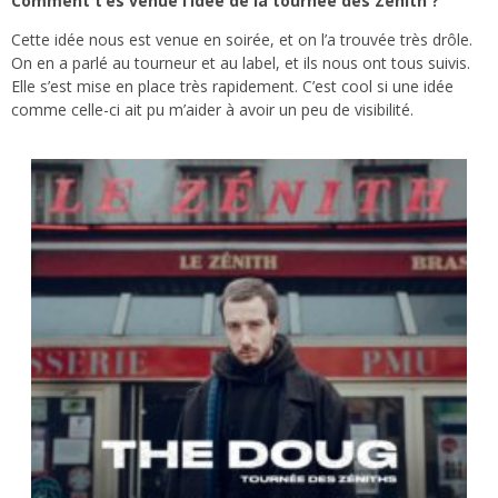
Comment t’es venue l’idée de la tournée des Zénith ?
Cette idée nous est venue en soirée, et on l’a trouvée très drôle.
On en a parlé au tourneur et au label, et ils nous ont tous suivis.
Elle s’est mise en place très rapidement. C’est cool si une idée
comme celle-ci ait pu m’aider à avoir un peu de visibilité.