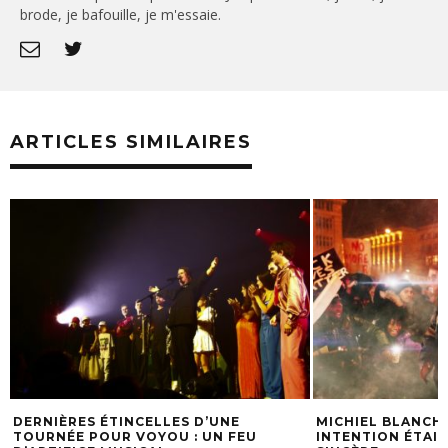
brode, je bafouille, je m'essaie.
ARTICLES SIMILAIRES
MICHIEL BLANCHART : « MON
UN WEEK-END A
INTENTION ÉTAIT DE RÉALISER UN FILM
2024