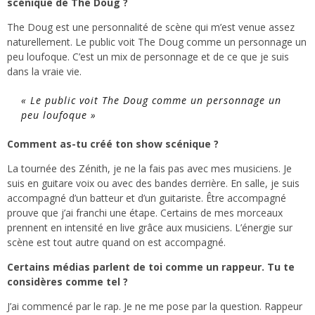
scénique de The Doug ?
The Doug est une personnalité de scène qui m’est venue assez
naturellement. Le public voit The Doug comme un personnage un
peu loufoque. C’est un mix de personnage et de ce que je suis
dans la vraie vie.
«
Le public voit The Doug comme un personnage un
peu loufoque
»
Comment as-tu créé ton show scénique ?
La tournée des Zénith, je ne la fais pas avec mes musiciens. Je
suis en guitare voix ou avec des bandes derrière. En salle, je suis
accompagné d’un batteur et d’un guitariste. Être accompagné
prouve que j’ai franchi une étape. Certains de mes morceaux
prennent en intensité en live grâce aux musiciens. L’énergie sur
scène est tout autre quand on est accompagné.
Certains médias parlent de toi comme un rappeur. Tu te
considères comme tel ?
J’ai commencé par le rap. Je ne me pose par la question. Rappeur