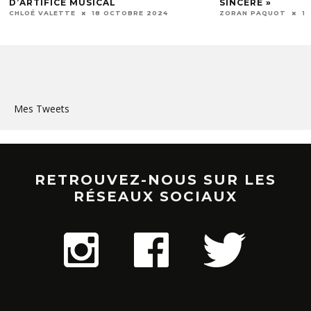
SINCÈRE »
ZORAN PAQUOT
ZORAN PAQUOT
16 AOÛT 2024
Mes Tweets
RETROUVEZ-NOUS SUR LES
RÉSEAUX SOCIAUX