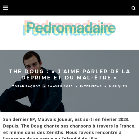
THE DOUG : « J’AIME PARLER DE LA
DÉPRIME ET DU MAL-ÊTRE »
ZORAN PAQUOT
24 AVRIL 2023
INTERVIEWS
MUSIQUES
Son dernier EP, Mauvais Joueur, est sorti en février 2023.
Depuis, The Doug chante ses chansons à travers la France,
et même dans des Zéniths. Nous l’avons rencontré à
l’occasion de sa venue au Splendid de Lille.