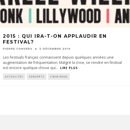
2015 : QUI IRA-T-ON APPLAUDIR EN
FESTIVAL?
PIERRE CONVERS
3 DÉCEMBRE 2014
Les festivals français connaissent depuis quelques années une
augmentation de fréquentation. Malgré la crise, se rendre en festival
est encore quelque-chose qui
...
LIRE PLUS
ACTUALITÉS
CONCERTS
2 MIN READ