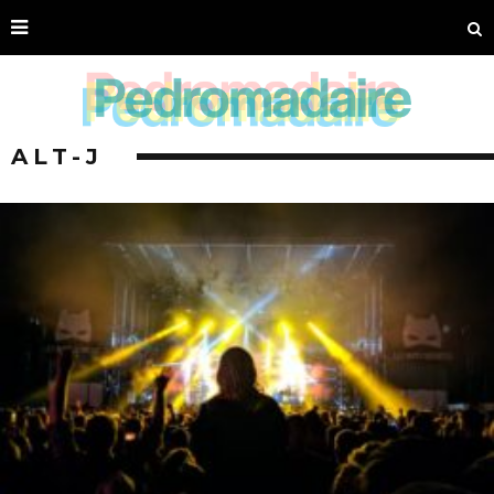
ALT-J