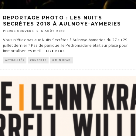
REPORTAGE PHOTO : LES NUITS
SECRÈTES 2018 À AULNOYE-AYMERIES
PIERRE CONVERS
6 AOÛT 2018
Vous n'étiez pas aux Nuits Secrètes à Aulnoye-Aymeries du 27 au 29
juillet dernier ? Pas de panique, le Pedromadaire était sur place pour
immortaliser les meill
...
LIRE PLUS
ACTUALITÉS
CONCERTS
0 MIN READ