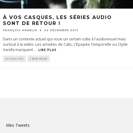
À VOS CASQUES, LES SÉRIES AUDIO
SONT DE RETOUR !
FRANÇOIS HAMELIN
22 DÉCEMBRE 2017
Dans un contexte actuel qui voue un certain culte à l'audiovisuel mais
surtout à la vidéo. Les arrivées de Calls, L’Épopée Temporelle ou Clyde
Vanilla marquent
...
LIRE PLUS
ACTUALITÉS
7 MIN READ
Mes Tweets