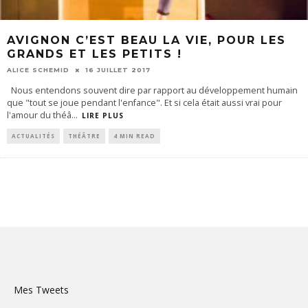
AVIGNON C’EST BEAU LA VIE, POUR LES
GRANDS ET LES PETITS !
ALICE SCHEMID
16 JUILLET 2017
Nous entendons souvent dire par rapport au développement humain
que "tout se joue pendant l'enfance". Et si cela était aussi vrai pour
l'amour du théâ
...
LIRE PLUS
ACTUALITÉS
THÉÂTRE
4 MIN READ
Mes Tweets