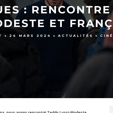
UES : RENCONTRE
ODESTE ET FRANÇO
T
24 MARS 2024
ACTUALITÉS
CIN
ma, nous avons rencontré Teddy Lussi-Modeste,