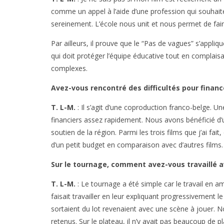
comme un appel à l’aide d’une profession qui souhait
sereinement. L’école nous unit et nous permet de fair
Par ailleurs, il prouve que le “Pas de vagues” s’appliq
qui doit protéger l’équipe éducative tout en complais
complexes.
Avez-vous rencontré des difficultés pour finance
T. L-M.
: Il s’agit d’une coproduction franco-belge. U
financiers assez rapidement. Nous avons bénéficié d’
soutien de la région. Parmi les trois films que j’ai fait
d’un petit budget en comparaison avec d’autres films.
Sur le tournage, comment avez-vous travaillé 
T. L-M.
: Le tournage a été simple car le travail en a
faisait travailler en leur expliquant progressivement le
sortaient du lot revenaient avec une scène à jouer. No
retenus. Sur le plateau, il n’y avait pas beaucoup de pla