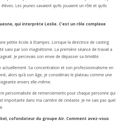
élèves. Les jeunes savaient qu’ils jouaient un rôle et qu’ils
esne, qui interprète Leslie. C’est un rôle complexe
ne petite école à Etampes. Lorsque la directrice de casting
té saisi par son magnétisme. La première séance de travail a
gageait. Je percevais son envie de dépasser sa timidité.
lie actuellement. Sa concentration et son professionnalisme en
né, alors qu’à son âge, je considérais le plateau comme une
 exigeante envers elle-même.
lettre personnalisée de remerciements pour chaque personne qui
est importante dans ma carrière de cinéaste. Je ne sais pas quel
é.
kel, cofondateur du groupe Air. Comment avez-vous