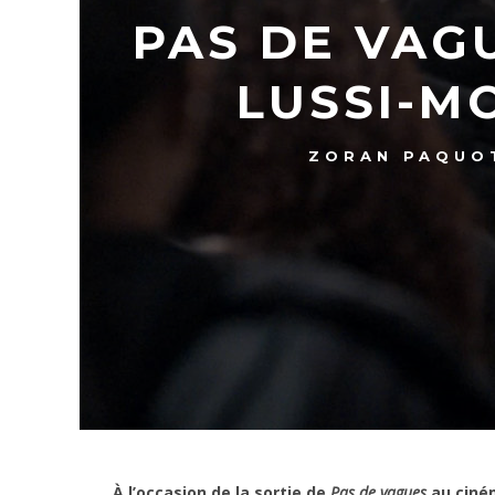
PAS DE VAG
LUSSI-M
ZORAN PAQUO
À l’occasion de la sortie de
Pas de vagues
au ciné