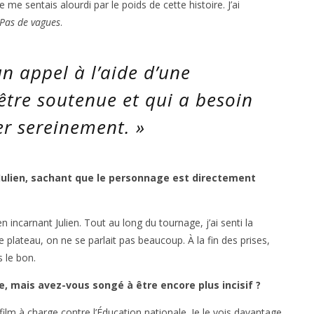
e me sentais alourdi par le poids de cette histoire. J’ai
Pas de vagues
.
n appel à l’aide d’une
être soutenue et qui a besoin
er sereinement.
»
 Julien, sachant que le personnage est directement
 en incarnant Julien. Tout au long du tournage, j’ai senti la
 plateau, on ne se parlait pas beaucoup. À la fin des prises,
s le bon.
e, mais avez-vous songé à être encore plus incisif ?
film à charge contre l’Éducation nationale. Je le vois davantage