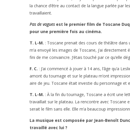
la chance d’être au contact de la langue parlée par les 
travaillaient.
Pas de vagues
est le premier film de Toscane Duqu
pour une première fois au cinéma.
T. L-M.
: Toscane prenait des cours de théâtre dans u
m’a envoyé les images de Toscane, j’ai directement é
fini de me convaincre. J’étais touché par ce qu’elle dé
F. C.
: J’ai commencé à jouer à 14 ans, l’âge qu’a Les
amont du tournage et sur le plateau m’ont impression
aire de jeu. Toscane était investie du personnage et
T. L-M.
: À la fin du tournage, Toscane a écrit une 
travaillait sur le plateau. La rencontre avec Toscane 
serait le film sans elle. Elle m’a beaucoup impressionn
La musique est composée par Jean-Benoît Dunc
travaillé avec lui ?