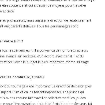
e être soutenue et qui a besoin de moyens pour travailler
e société.
ue au professeurs, mais aussi à la direction de l’établissement
ant aux parents d’élèves. Tous les personnages sont
r votre film ?
ne fois le scénario écrit, il a convaincu de nombreux acteurs
une avance sur recettes, d’un accord avec Canal + et du
, c’est celui avec le budget le plus important, même s’il s’agit
avec les nombreux jeunes ?
mont du tournage a été important. La directrice de casting les
 sujet du film et en les faisant improviser. Les jeunes qui
us avons ensuite fait travailler collectivement les jeunes
ce pour l’improvisation, tout était écrit. Etant professeur, j’ai