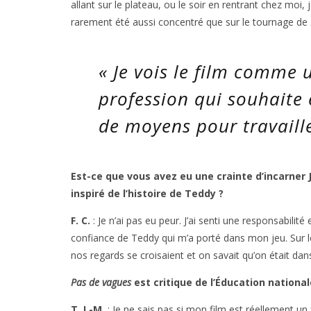
allant sur le plateau, ou le soir en rentrant chez moi, j
rarement été aussi concentré que sur le tournage de
«
Je vois le film comme u
profession qui souhaite 
de moyens pour travaill
Est-ce que vous avez eu une crainte d’incarner
inspiré de l’histoire de Teddy ?
F. C.
: Je n’ai pas eu peur. J’ai senti une responsabilité
confiance de Teddy qui m’a porté dans mon jeu. Sur le
nos regards se croisaient et on savait qu’on était dan
Pas de vagues
est critique de l’Éducation national
T. L-M.
: Je ne sais pas si mon film est réellement un 