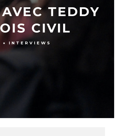
 AVEC TEDDY
IS CIVIL
É
INTERVIEWS