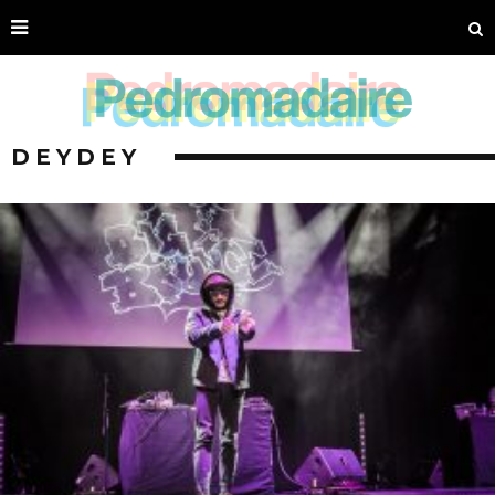
DEYDEY