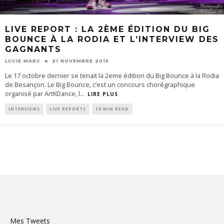
LIVE REPORT : LA 2ÈME ÉDITION DU BIG
BOUNCE À LA RODIA ET L’INTERVIEW DES
GAGNANTS
LUCIE MARC
21 NOVEMBRE 2015
Le 17 octobre dernier se tenait la 2eme édition du Big Bounce à la Rodia
de Besançon. Le Big Bounce, c’est un concours chorégraphique
organisé par ArtKDance, l
...
LIRE PLUS
INTERVIEWS
LIVE REPORTS
10 MIN READ
Mes Tweets