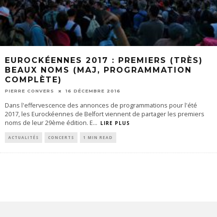
EUROCKÉENNES 2017 : PREMIERS (TRÈS)
BEAUX NOMS (MAJ, PROGRAMMATION
COMPLÈTE)
PIERRE CONVERS
16 DÉCEMBRE 2016
Dans l'effervescence des annonces de programmations pour l'été
2017, les Eurockéennes de Belfort viennent de partager les premiers
noms de leur 29ème édition. E
...
LIRE PLUS
ACTUALITÉS
CONCERTS
1 MIN READ