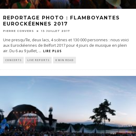
REPORTAGE PHOTO : FLAMBOYANTES
EUROCKÉENNES 2017
PIERRE CONVERS
13 JUILLET 2017
Une presqu'île, deux lacs, 4 scènes et 130 000 personnes : nous voici
aux Eurockéennes de Belfort 2017 pour 4 jours de musique en plein
air. Du 6 au 9 juillet,
...
LIRE PLUS
CONCERTS
LIVE REPORTS
0 MIN READ