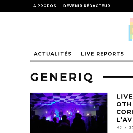
A PROPOS
DEVENIR RÉDACTEUR
ACTUALITÉS
LIVE REPORTS
GENERIQ
LIVE
OTH
COR
L’A
MJ
2