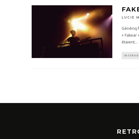
FAK
LUCIE 
Génériq f
+ Fakear 
étaient
...
INTERVI
RETR