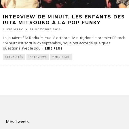
INTERVIEW DE MINUIT, LES ENFANTS DES
RITA MITSOUKO À LA POP FUNKY
LUCIE MARC
12 OCTOBRE 2015
Ils jouaient à la Rodia le jeudi 8 octobre : Minuit, dont le premier EP rock
"Minuit" est sorti le 25 septembre, nous ont accordé quelques
questions avec le sou
...
LIRE PLUS
ACTUALITÉS
INTERVIEWS
7 MIN READ
Mes Tweets