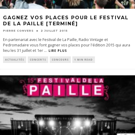
GAGNEZ VOS PLACES POUR LE FESTIVAL
DE LA PAILLE [TERMINÉ]
PIERRE CONVERS
2 JUILLET 2015
En partenariat avec le Festival de La Paille, Radio Vintage et
Pedromadaire vous font gagner vos places pour l'édition 2015 qui aura
lieu les 31 juillet et 1er
...
LIRE PLUS
ACTUALITÉS
CONCERTS
CONCOURS
1 MIN READ