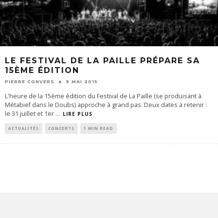
LE FESTIVAL DE LA PAILLE PRÉPARE SA
15ÈME ÉDITION
PIERRE CONVERS
9 MAI 2015
L'heure de la 15ème édition du Festival de La Paille (se produisant à
Métabief dans le Doubs) approche à grand pas. Deux dates à retenir :
le 31 juillet et 1er
...
LIRE PLUS
ACTUALITÉS
CONCERTS
1 MIN READ