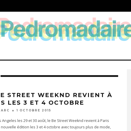
BE STREET WEEKND REVIENT À
IS LES 3 ET 4 OCTOBRE
MARC
1 OCTOBRE 2015
 Angeles les 29 et 30 août, le Be Street Weeknd revient à Paris
nouvelle édition les 3 et 4 octobre avec toujours plus de mode,