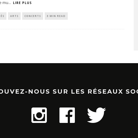
de mu
...
LIRE PLUS
TÉS
ARTS
CONCERTS
3 MIN READ
OUVEZ-NOUS SUR LES RÉSEAUX SO