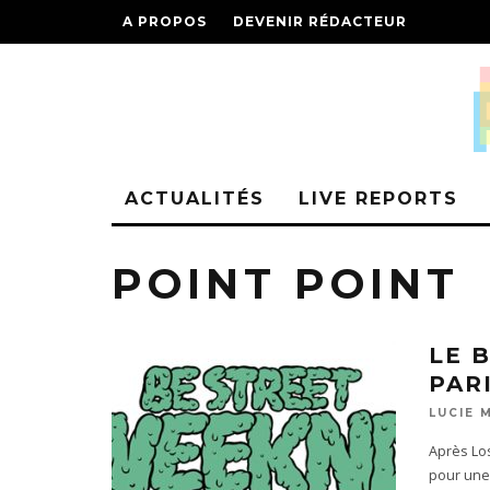
A PROPOS
DEVENIR RÉDACTEUR
ACTUALITÉS
LIVE REPORTS
POINT POINT
LE 
PAR
LUCIE 
Après Los
pour une 