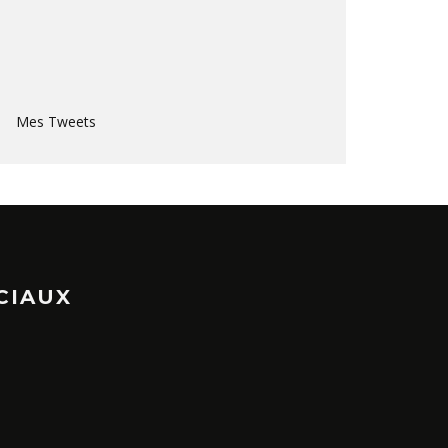
Mes Tweets
CIAUX