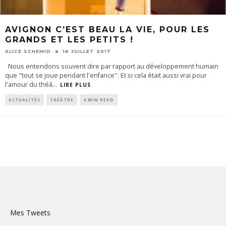
AVIGNON C’EST BEAU LA VIE, POUR LES
GRANDS ET LES PETITS !
ALICE SCHEMID
16 JUILLET 2017
Nous entendons souvent dire par rapport au développement humain
que "tout se joue pendant l'enfance". Et si cela était aussi vrai pour
l'amour du théâ
...
LIRE PLUS
ACTUALITÉS
THÉÂTRE
4 MIN READ
Mes Tweets