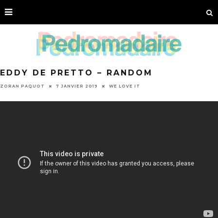
EDDY DE PRETTO – RANDOM
ZORAN PAQUOT
7 JANVIER 2019
WE LOVE IT