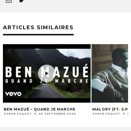
ARTICLES SIMILAIRES
BEN MAZUÉ – QUAND JE MARCHE
MALORY (FT. S.PR
ZORAN PAQUOT
20 SEPTEMBRE 2020
ZORAN PAQUOT
1