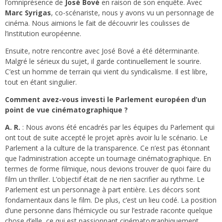
l’omniprésence de
José Bové
en raison de son enquête. Avec
Marc Syrigas
, co-scénariste, nous y avons vu un personnage de
cinéma. Nous aimions le fait de découvrir les coulisses de
l’institution européenne.
Ensuite, notre rencontre avec José Bové a été déterminante.
Malgré le sérieux du sujet, il garde continuellement le sourire.
C’est un homme de terrain qui vient du syndicalisme. Il est libre,
tout en étant singulier.
Comment avez-vous investi le Parlement européen d’un
point de vue cinématographique ?
A. R.
: Nous avons été encadrés par les équipes du Parlement qui
ont tout de suite accepté le projet après avoir lu le scénario. Le
Parlement a la culture de la transparence. Ce n’est pas étonnant
que l’administration accepte un tournage cinématographique. En
termes de forme filmique, nous devions trouver de quoi faire du
film un thriller. L’objectif était de ne rien sacrifier au rythme. Le
Parlement est un personnage à part entière. Les décors sont
fondamentaux dans le film. De plus, c’est un lieu codé. La position
d’une personne dans l’hémicycle ou sur l’estrade raconte quelque
chose d’elle, ce qui est passionnant cinématographiquement.