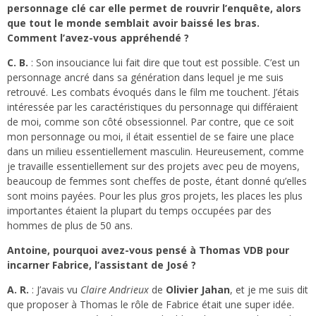
personnage clé car elle permet de rouvrir l’enquête, alors
que tout le monde semblait avoir baissé les bras.
Comment l’avez-vous appréhendé ?
C. B.
: Son insouciance lui fait dire que tout est possible. C’est un
personnage ancré dans sa génération dans lequel je me suis
retrouvé. Les combats évoqués dans le film me touchent. J’étais
intéressée par les caractéristiques du personnage qui différaient
de moi, comme son côté obsessionnel. Par contre, que ce soit
mon personnage ou moi, il était essentiel de se faire une place
dans un milieu essentiellement masculin. Heureusement, comme
je travaille essentiellement sur des projets avec peu de moyens,
beaucoup de femmes sont cheffes de poste, étant donné qu’elles
sont moins payées. Pour les plus gros projets, les places les plus
importantes étaient la plupart du temps occupées par des
hommes de plus de 50 ans.
Antoine, pourquoi avez-vous pensé à Thomas VDB pour
incarner Fabrice, l’assistant de José ?
A. R.
: J’avais vu
Claire Andrieux
de
Olivier Jahan
, et je me suis dit
que proposer à Thomas le rôle de Fabrice était une super idée.