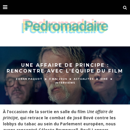
UNE AFFAIRE DE PRINCIPE :
RENCONTRE AVEC L’ÉQUIPE DU FILM
ZORAN PAQUOT
3 MAI 2024
ACTUALITÉS
CINÉ
INTERVIEWS
À l’occasion de la sortie en salle du film
Une affaire de
principe
, qui retrace le combat de José Bové contre les
lobbys du tabac au sein du Parlement européen, nous
avons rencontré Céleste Brunnquell, Bouli Lanners,