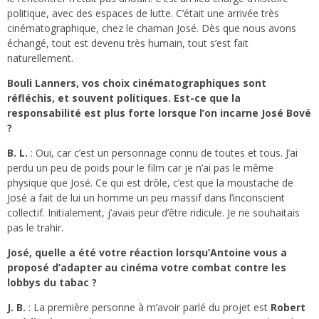
politique, avec des espaces de lutte. C’était une arrivée très
cinématographique, chez le chaman José. Dès que nous avons
échangé, tout est devenu très humain, tout s’est fait
naturellement.
Bouli Lanners, vos choix cinématographiques sont
réfléchis, et souvent politiques. Est-ce que la
responsabilité est plus forte lorsque l’on incarne José Bové
?
B. L.
: Oui, car c’est un personnage connu de toutes et tous. J’ai
perdu un peu de poids pour le film car je n’ai pas le même
physique que José. Ce qui est drôle, c’est que la moustache de
José a fait de lui un homme un peu massif dans l’inconscient
collectif. Initialement, j’avais peur d’être ridicule. Je ne souhaitais
pas le trahir.
José, quelle a été votre réaction lorsqu’Antoine vous a
proposé d’adapter au cinéma votre combat contre les
lobbys du tabac ?
J. B.
: La première personne à m’avoir parlé du projet est
Robert