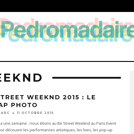
EEKND
STREET WEEKND 2015 : LE
AP PHOTO
MARC
11 OCTOBRE 2015
l y a une semaine : nous étions au Be Street Weeknd au Paris Event
ur découvrir les performances artistiques, les lives, les pop-up