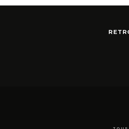
RETR
TOUS