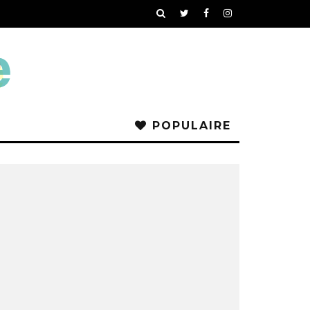
POPULAIRE