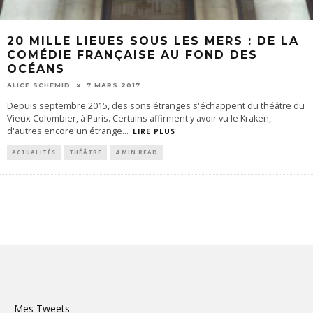
20 MILLE LIEUES SOUS LES MERS : DE LA
COMÉDIE FRANÇAISE AU FOND DES
OCÉANS
ALICE SCHEMID
7 MARS 2017
Depuis septembre 2015, des sons étranges s'échappent du théâtre du
Vieux Colombier, à Paris. Certains affirment y avoir vu le Kraken,
d'autres encore un étrange
...
LIRE PLUS
ACTUALITÉS
THÉÂTRE
4 MIN READ
Mes Tweets