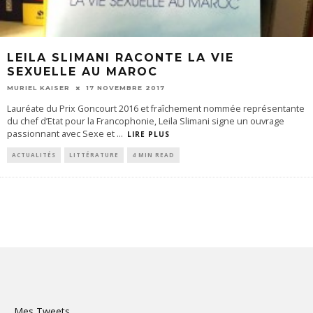
LEILA SLIMANI RACONTE LA VIE
SEXUELLE AU MAROC
MURIEL KAISER
17 NOVEMBRE 2017
Lauréate du Prix Goncourt 2016 et fraîchement nommée représentante
du chef d’Etat pour la Francophonie, Leila Slimani signe un ouvrage
passionnant avec Sexe et
...
LIRE PLUS
ACTUALITÉS
LITTÉRATURE
4 MIN READ
Mes Tweets