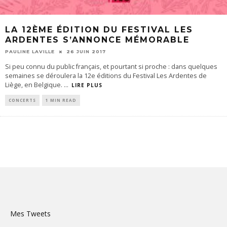
LA 12ÈME ÉDITION DU FESTIVAL LES
ARDENTES S’ANNONCE MÉMORABLE
PAULINE LAVILLE
26 JUIN 2017
Si peu connu du public français, et pourtant si proche : dans quelques
semaines se déroulera la 12e éditions du Festival Les Ardentes de
Liège, en Belgique.
...
LIRE PLUS
CONCERTS
1 MIN READ
Mes Tweets