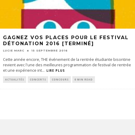
GAGNEZ VOS PLACES POUR LE FESTIVAL
DÉTONATION 2016 [TERMINÉ]
LUCIE MARC
15 SEPTEMBRE 2016
Cette année encore, THE événement de la rentrée étudiante bisontine
revient avec l'une des meilleures programmation de festival de rentrée
et une expérience int
...
LIRE PLUS
ACTUALITÉS
CONCERTS
CONCOURS
0 MIN READ