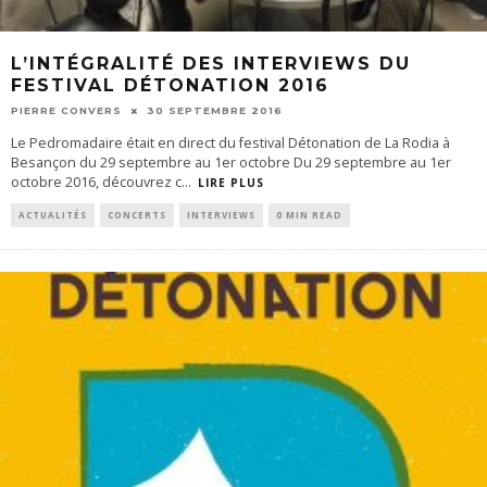
L’INTÉGRALITÉ DES INTERVIEWS DU
FESTIVAL DÉTONATION 2016
PIERRE CONVERS
30 SEPTEMBRE 2016
Le Pedromadaire était en direct du festival Détonation de La Rodia à
Besançon du 29 septembre au 1er octobre Du 29 septembre au 1er
octobre 2016, découvrez c
...
LIRE PLUS
ACTUALITÉS
CONCERTS
INTERVIEWS
0 MIN READ