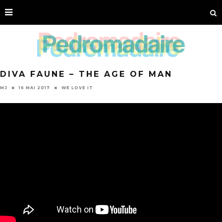
DIVA FAUNE – THE AGE OF MAN
MJ
16 MAI 2017
WE LOVE IT