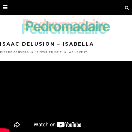
ISAAC DELUSION – ISABELLA
PIERRE CONVERS
15 FÉVRIER 2017
WE LOVE IT