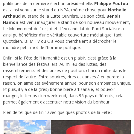
politiques de la dernière élection présidentielle.
Philippe Poutou
est ainsi venu sur le stand du NPA, même chose pour
Nathalie
Arthaud
au stand de la Lutte Ouvrière. De son côté,
Benoit
Hamon
est venu inaugurer le stand de son nouveau mouvement,
Le Mouvement du 1er Juillet. L’ex candidat du Parti Socialiste a
ainsi pu bénéficier d’une véritable couverture médiatique, tant
Quotidien, BFM TV ou C à Vous cherchaient à décrocher le
moindre petit mot de l’homme politique.
Enfin, si la Fête de l’Humanité est un plaisir, c’est grâce à la
bienveillance des festivaliers. Au milieu des luttes, des
rassemblements et des prises de position, chacun milite dans le
respect de l’autre. Entre sourires, rires et danses à en perdre la
raison, on aime cet événement annuel pour son ambiance unique.
Et puis, il y a de la (très) bonne bière artisanale, et pouvoir
manger, le temps d’un week-end, dans 95 pays différents, cela
permet également d’accentuer notre vision du bonheur.
Rien de tel que de finir avec quelques photos de la Fête :