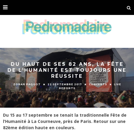
DU HAUT DE SES 82 ANS, LA FÊTE
DE L’HUMANITÉ EST TOUJOURS UNE
RÉUSSITE
ZORAN PAQUOT
22 SEPTEMBRE 2017
CONCERTS
LIVE
REPORTS
Du 15 au 17 septembre se tenait la traditionnelle Fête de
l’Humanité à La Courneuve, près de Paris. Retour sur une
82ème édition haute en couleurs.