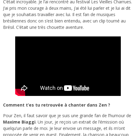
C’était incroyable. Je l’ai rencontré au festival Les Vieilles Charrues.
J’ai pris mon courage à deux mains, j’ai été lui parler et je lui ai dit
que je souhaitais travailler avec lui. Il est fan de musiques
brésiliennes donc on s’est bien entendu, avec un clip tourné au
Brésil. C’était une très chouette aventure.
Comment t’es tu retrouvée à chanter dans Zen ?
Pour Zen, il faut savoir que je suis une grande fan de l’humour de
Maxime Biaggi
. Un jour, je reçois un extrait de l’émission où
quelqu’un parle de moi. Je leur envoie un message, et ils m’ont
proposée de venir en guest. Finalement, la chanson a beaucoup