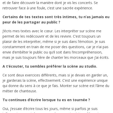
et de faire découvrir la manière dont je vis les concerts. Se
retrouver face à une foule, c’est une sacrée expérience.
Certains de tes textes sont très intimes, tu n’as jamais eu
peur de les partager au public ?
J’écris mes textes avec le cœur. Les interpréter sur scène me
permet de les redécouvrir et de les revivre. C’est toujours un
plaisir de les interpréter, même si je suis dans l’émotion. Je suis
constamment en train de me poser des questions, car je n’ai pas
envie d’embêter le public ou qu’il soit dans l’incompréhension,
mais je suis toujours fière de chanter les morceaux que j’ai écrits.
A t’écouter, tu sembles préférer la scène au studio.
Ce sont deux exercices différents, mais si je devais en garder un,
je garderais la scène, effectivement. C’est une expérience unique
qui donne du sens à ce que je fais. Monter sur scène est l’âme du
métier de chanteuse.
Tu continues d’écrire lorsque tu es en tournée ?
Oui, j’essaie d’écrire tous les jours, même si parfois je suis