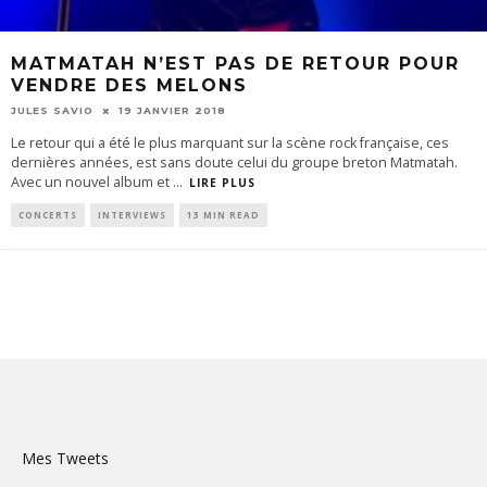
MATMATAH N’EST PAS DE RETOUR POUR
VENDRE DES MELONS
JULES SAVIO
19 JANVIER 2018
Le retour qui a été le plus marquant sur la scène rock française, ces
dernières années, est sans doute celui du groupe breton Matmatah.
Avec un nouvel album et
...
LIRE PLUS
CONCERTS
INTERVIEWS
13 MIN READ
Mes Tweets