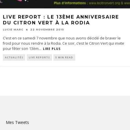
LIVE REPORT : LE 13ÈME ANNIVERSAIRE
DU CITRON VERT À LA RODIA
LUCIE MARC
22 NOVEMBRE 2015
C’est en ce samedi 7 novembre que nous avons décidé de braver le
froid pour nous rendre à la Rodia. Ce soir, c’est le Citron Vert qui invite
pour fêter son 13èm
...
LIRE PLUS
ACTUALITÉS
LIVE REPORTS
5 MIN READ
Mes Tweets