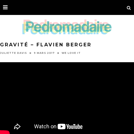
GRAVITÉ – FLAVIEN BERGER
JULIETTE DAVIS
9 MARS 2017
WE LOVE IT