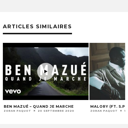
ARTICLES SIMILAIRES
BEN MAZUÉ – QUAND JE MARCHE
MALORY (FT. S.PR
ZORAN PAQUOT
20 SEPTEMBRE 2020
ZORAN PAQUOT
1