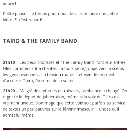
adore !
Petite pause… le temps pour nous de se reprendre une petite
bière. Et c’est reparti!
TAÏRO & THE FAMILY BAND
21h10
– Les deux choristes et “The Family Band” font leur entrée.
Elles commencent à chanter. La foule se regroupe vers la scène,
les gens reviennent. La tension monte… et vient le moment
d’accueillir Taïro, l’homme de la soirée.
21h20
– Malgré des rythmes entraînants, l’ambiance a changé. On
regrette le départ de Jahneration, même si la voix de Taïro est
vraiment unique. Dommage que cette voix soit parfois au service
de textes un peu pauvres sur le féminin/masculin… Chose qu’il
admet lui même!