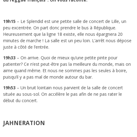
19h15
–
Le Splendid
est une petite salle de concert de Lille, un
peu excentrée. On part donc prendre le bus à République.
Heureusement que la ligne 18 existe, elle nous épargnera 20
minutes de marche ! La salle est un peu loin. L’arrêt nous dépose
juste à côté de l’entrée.
19h33
– On arrive. Quoi de mieux qu’une petite pinte pour
patienter? Ce n’est peut-être pas la meilleure du monde, mais on
aime quand même. Et nous ne sommes pas les seules à boire,
puisqu’il y a pas mal de monde autour du bar.
19h53
– Un bruit lointain nous parvient de la salle de concert
située au sous-sol. On accélère le pas afin de ne pas rater le
début du concert.
JAHNERATION