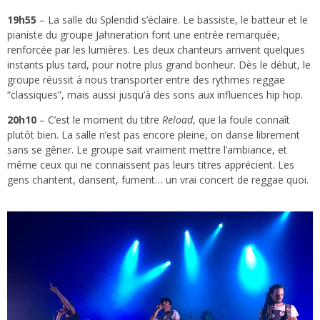
19h55
– La salle du Splendid s’éclaire. Le bassiste, le batteur et le
pianiste du groupe Jahneration font une entrée remarquée,
renforcée par les lumières. Les deux chanteurs arrivent quelques
instants plus tard, pour notre plus grand bonheur. Dès le début, le
groupe réussit à nous transporter entre des rythmes reggae
“classiques”, mais aussi jusqu’à des sons aux influences hip hop.
20h10
– C’est le moment du titre
Reload
, que la foule connaît
plutôt bien. La salle n’est pas encore pleine, on danse librement
sans se gêner. Le groupe sait vraiment mettre l’ambiance, et
même ceux qui ne connaissent pas leurs titres apprécient. Les
gens chantent, dansent, fument… un vrai concert de reggae quoi.