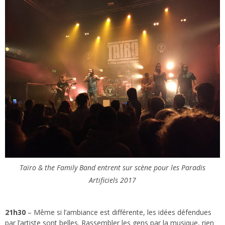
Taïro & the Family Band entrent sur scène pour les Paradis
Artificiels 2017
21h30
– Même si l’ambiance est différente, les idées défendues
par l’artiste sont belles. Rassembler les gens par la musique, rien