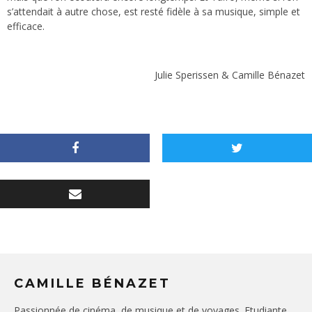
s’attendait à autre chose, est resté fidèle à sa musique, simple et
efficace.
Julie Sperissen & Camille Bénazet
CAMILLE BÉNAZET
Passionnée de cinéma, de musique et de voyages. Etudiante