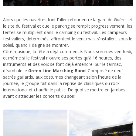
Alors que les navettes font l’aller-retour entre la gare de Guéret et
le site
du festival
et que le parking se remplit progressivement, les
tentes se multiplient dans le camping du festival. Les campeurs
festivaliers, déterminés, affrontent le vent mais s’installent sous le
soleil, quand il daigne se montrer.
Côté musique, la fête a déjà commencé. Nous sommes vendredi,
et même si le festival n’ouvre ses portes qu’à 16 heures, des
instruments et des voix se font déjà entendre. Sur le tarmac,
déambule le
Green Line Marching Band
. Composé de neuf
sacrés gaillards, aux costumes changeant selon l’heure de la
journée, le groupe fait dans la reprise de classiques du rock
international et chauffe le public. De quoi se mettre en jambes
avant d’attaquer
les concerts
du soir.