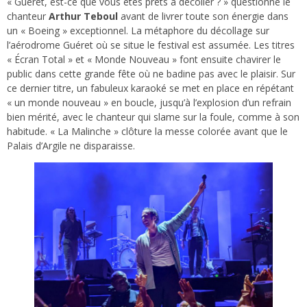
« Guéret, est-ce que vous êtes prêts à décoller ? » questionne le
chanteur
Arthur Teboul
avant de livrer toute son énergie dans
un « Boeing » exceptionnel. La métaphore du décollage sur
l’aérodrome Guéret où se situe le festival est assumée. Les titres
« Écran Total » et « Monde Nouveau » font ensuite chavirer le
public dans cette grande fête où ne badine pas avec le plaisir. Sur
ce dernier titre, un fabuleux karaoké se met en place en répétant
« un monde nouveau » en boucle, jusqu’à l’explosion d’un refrain
bien mérité, avec le chanteur qui slame sur la foule, comme à son
habitude. « La Malinche » clôture la messe colorée avant que le
Palais d’Argile ne disparaisse.