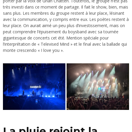
porter par la voix de Grian Chatten. Toutefois, le groupe n’est pas
très investi dans ce moment de partage. Il fait le show, bien, mais
sans plus. Les membres du groupe restent à leur place, lésinant
avec la communication, y compris entre eux. Les poètes restent à
leur place. On aurait aimé un peu plus d’investissement, mais on
peut comprendre l’épuisement du boysband avec sa tournée
gigantesque de concerts cet été. Mention spéciale pour
l’interprétation de « Televised Mind » et le final avec la ballade qui
monte crescendo « I love you ».
La pluie rejoint la