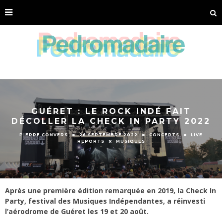
GUÉRET : LE ROCK INDÉ FAIT
DÉCOLLER LA CHECK IN PARTY 2022
PIERRE CONVERS
26 SEPTEMBRE 2022
CONCERTS
LIVE
REPORTS
MUSIQUES
Après une première édition remarquée en 2019, la Check In
Party, festival des Musiques Indépendantes, a réinvesti
l’aérodrome de Guéret les 19 et 20 août.