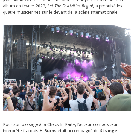
album en février 2022,
Let The Festivities Begin!
, a propulsé les
quatre musiciennes sur le devant de la scène internationale.
Pour son passage à la Check In Party, l’auteur-compositeur-
interprète français
H-Burns
était accompagné du
Stranger