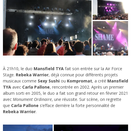
À 21h10, le duo
Mansfield TYA
fait son entrée sur la Air Force
Stage.
Rebeka Warrior
, déjà connue pour différents projets
musicaux comme
Sexy Sushi
ou
Kompromat
, a créé
Mansfield
TYA
avec
Carla Pallone
, rencontrée en 2002. Après un premier
album sorti en 2005, le duo a fait son grand retour en février 2021
avec
Monument Ordinaire
, une réussite. Sur scène, on regrette
que
Carla Pallone
s’efface derrière la forte personnalité de
Rebeka Warrior
.