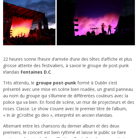
22 heures sonne l’heure d’arrivée d’une des têtes d’affiche et plus
grosse attente des festivaliers, à savoir le groupe de post-punk
irlandais
Fontaines D.C
.
Très attendu, le
groupe post-punk
formé à Dublin s’est
présenté avec une mise en scène bien roadée, un grand panneau
au nom du groupe qui s’illumine de différentes couleurs avec la
police qui va bien. En fond de scène, un mur de projecteurs et des
roses. Classe. Le show s’ouvre avec le premier titre de l’album,
« In ár gCroíthe go deo », interprété en ancien irlandais.
Alternant entre les chansons du dernier album et des deux
premiers, le concert est bien rythmé et laisse le public se faire