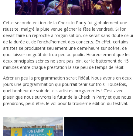
Cette seconde édition de la Check In Party fut globalement une
réussite, malgré la pluie venue gâcher la fête le vendredi. Si l’on
devait faire un reproche à l’organisation, ce serait sans doute celui
de la durée et de l’enchaînement des concerts. En effet, certains
artistes se produisent seulement une demi-heure sur scène, de
quoi laisser un goût de trop peu au public. Heureusement que les
deux principales scènes ne sont pas loin, car le battement de 15
minutes entre chaque prestation laisse peu de temps de répit.
Aérer un peu la programmation serait l’idéal. Nous avons en deux
jours une programmation qui pourrait tenir sur trois. Toutefois,
quel bonheur de voir de tels artistes programmés ! C’est avec
plaisir que nous suivrons le futur de la Check In Party et que nous
prendrons, peut-être, le vol pour la troisième édition du festival.